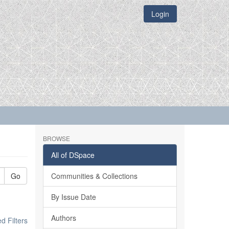
Login
BROWSE
All of DSpace
Go
Communities & Collections
By Issue Date
Authors
 Filters