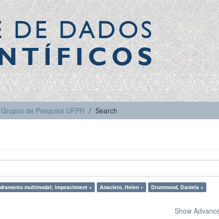
E DE DADOS
NTÍFICOS
Grupos de Pesquisa UFPR
Search
dramento multimodal; impeachment ×
Anacleto, Helen ×
Drummond, Daniela ×
Show Advanced