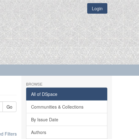
Login
BROWSE
All of DSpace
Go
Communities & Collections
By Issue Date
Authors
 Filters