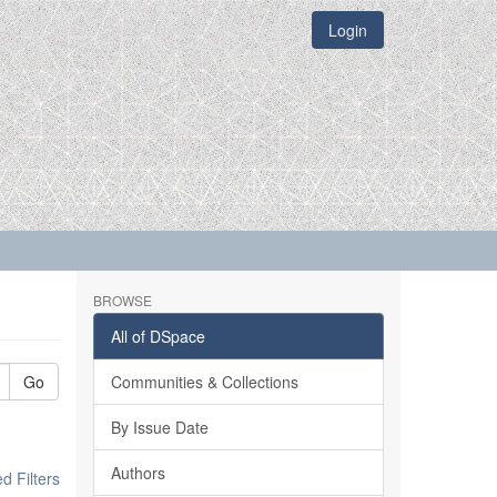
Login
BROWSE
All of DSpace
Go
Communities & Collections
By Issue Date
Authors
 Filters