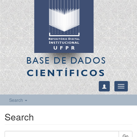
BASE DE DADOS
CIENTÍFICOS
Toggle
navigati
Search
Search
Go