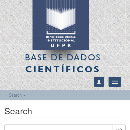
BASE DE DADOS
CIENTÍFICOS
Toggle
navigati
Search
Search
Go