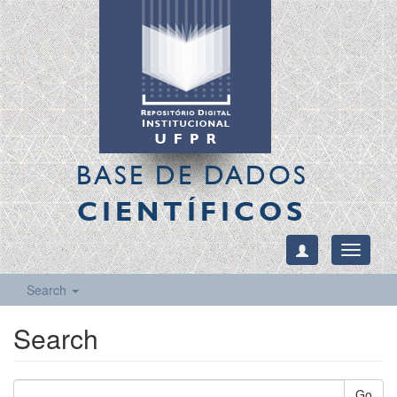
BASE DE DADOS
CIENTÍFICOS
Toggle
navigati
Search
Search
Go