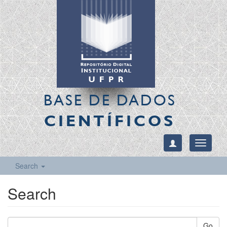
BASE DE DADOS
CIENTÍFICOS
Toggle
navigati
Search
Search
Go