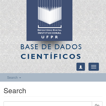
BASE DE DADOS
CIENTÍFICOS
Toggle
navigati
Search
Search
Go