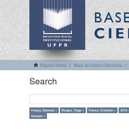
BAS
CIE
DSpace Home
Base de Dados Científicos
Search
França, Djiovani ×
Borges, Tiago ×
Franco, Crislaine ×
2018 
Dataset ×