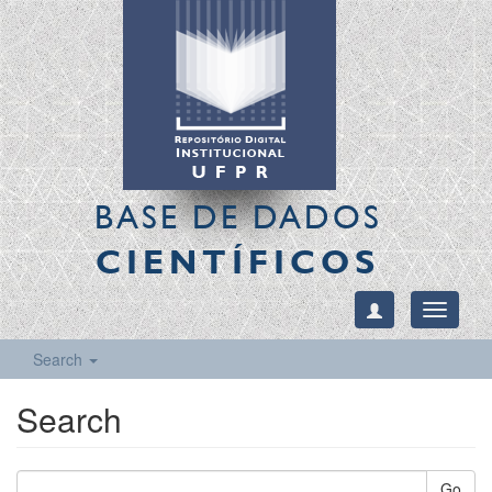
BASE DE DADOS
CIENTÍFICOS
Toggle
navigati
Search
Search
Go