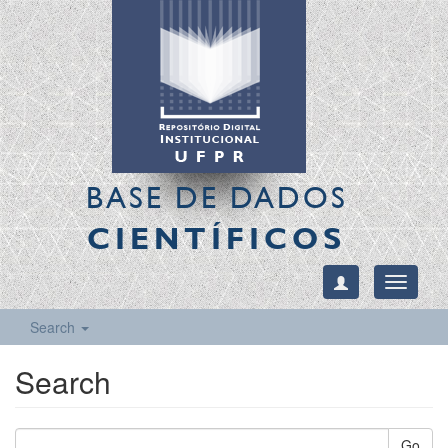
BASE DE DADOS
CIENTÍFICOS
Toggle
navigati
Search
Search
Go