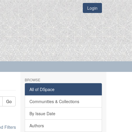
Login
BROWSE
All of DSpace
Go
Communities & Collections
By Issue Date
Authors
 Filters