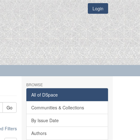
Login
BROWSE
All of DSpace
Go
Communities & Collections
By Issue Date
 Filters
Authors