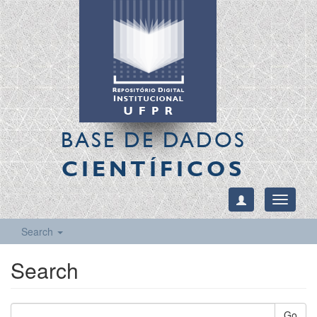
BASE DE DADOS
CIENTÍFICOS
Toggle
navigati
Search
Search
Go