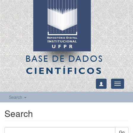
BASE DE DADOS
CIENTÍFICOS
Toggle
navigati
Search
Search
Go