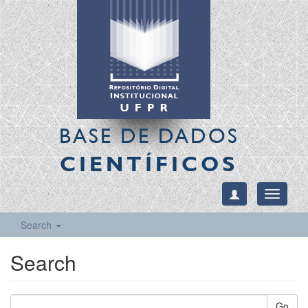
BASE DE DADOS
CIENTÍFICOS
Toggle
navigati
Search
Search
Go