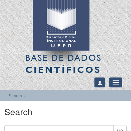
BASE DE DADOS
CIENTÍFICOS
Toggle
navigati
Search
Search
Go