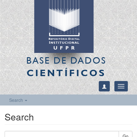
BASE DE DADOS
CIENTÍFICOS
Toggle
navigati
Search
Search
Go