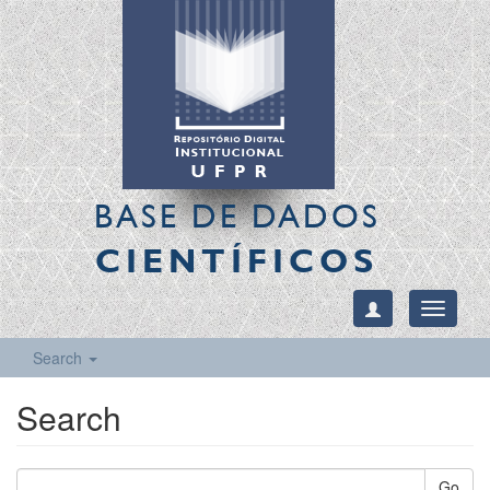
BASE DE DADOS
CIENTÍFICOS
Toggle
navigati
Search
Search
Go