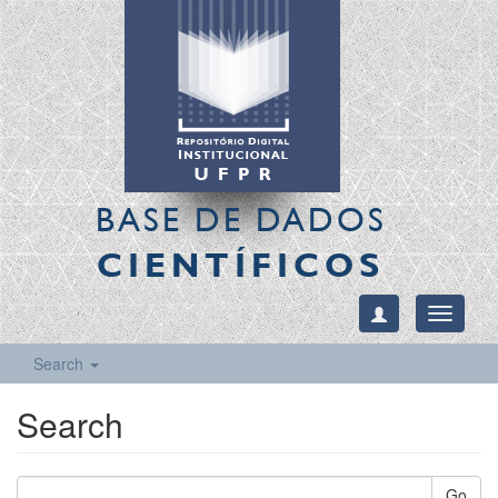
BASE DE DADOS
CIENTÍFICOS
Toggle
navigati
Search
Search
Go