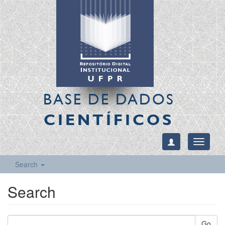
BASE DE DADOS
CIENTÍFICOS
Toggle
navigati
Search
Search
Go