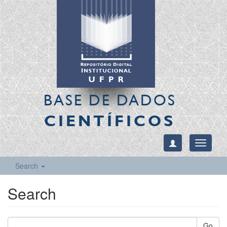
BASE DE DADOS
CIENTÍFICOS
Toggle
navigati
Search
Search
Go