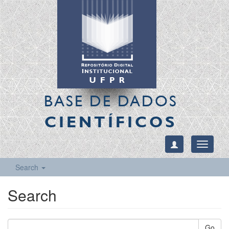
BASE DE DADOS
CIENTÍFICOS
Toggle
navigati
Search
Search
Go