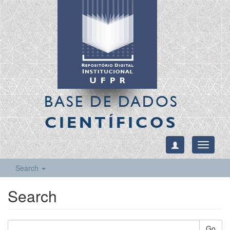
BASE DE DADOS
CIENTÍFICOS
Toggle
navigati
Search
Search
Go