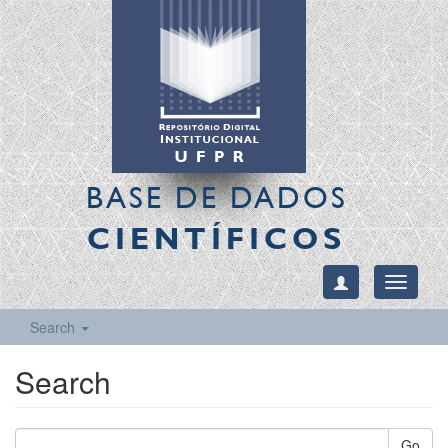
BASE DE DADOS
CIENTÍFICOS
Toggle
navigati
Search
Search
Go