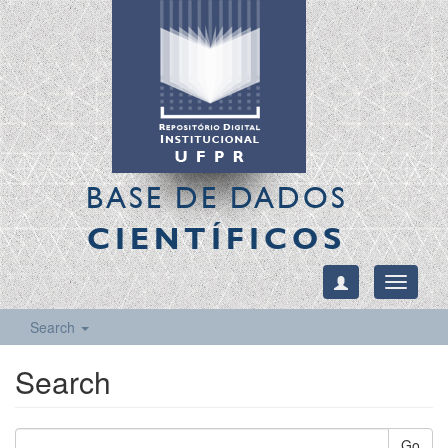
BASE DE DADOS
CIENTÍFICOS
Toggle
navigati
Search
Search
Go