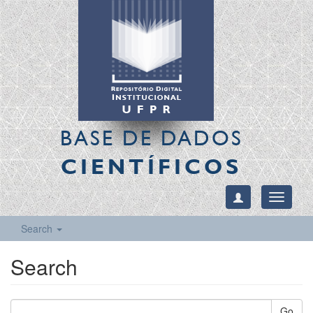
BASE DE DADOS
CIENTÍFICOS
Toggle
navigati
Search
Search
Go