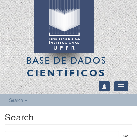
BASE DE DADOS
CIENTÍFICOS
Toggle
navigati
Search
Search
Go