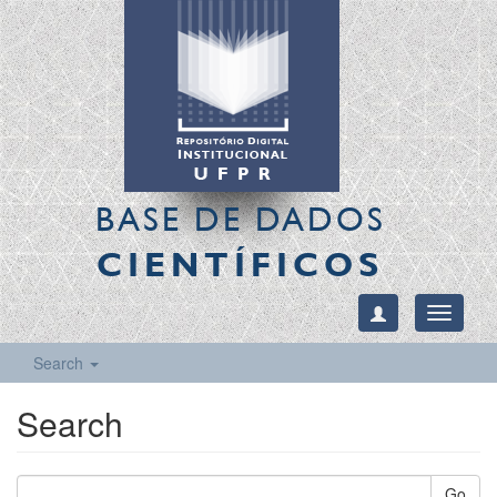
BASE DE DADOS
CIENTÍFICOS
Toggle
navigati
Search
Search
Go