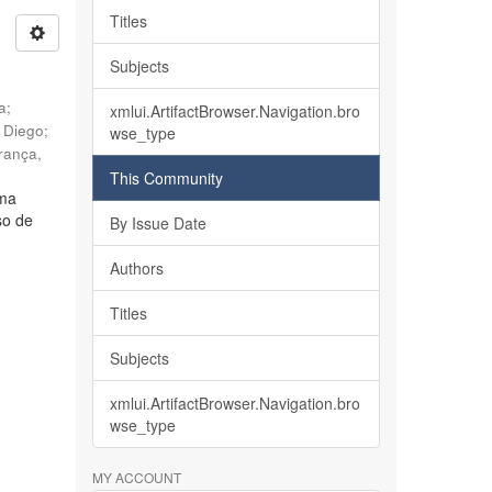
Titles
Subjects
ia
;
xmlui.ArtifactBrowser.Navigation.bro
, Diego
;
wse_type
rança,
This Community
lma
so de
By Issue Date
Authors
Titles
Subjects
xmlui.ArtifactBrowser.Navigation.bro
wse_type
MY ACCOUNT