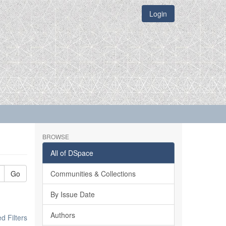
Login
BROWSE
All of DSpace
Go
Communities & Collections
By Issue Date
Authors
 Filters