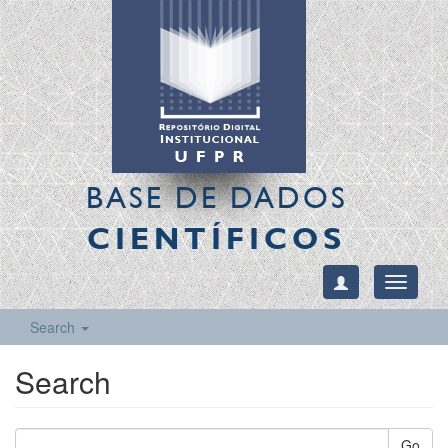
BASE DE DADOS
CIENTÍFICOS
Toggle
navigati
Search
Search
Go