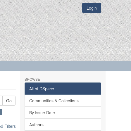
Login
BROWSE
All of DSpace
Go
Communities & Collections
×
By Issue Date
Authors
 Filters