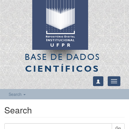
BASE DE DADOS
CIENTÍFICOS
Toggle
navigati
Search
Search
Go