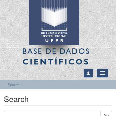
BASE DE DADOS
CIENTÍFICOS
Toggle
navigati
Search
Search
Go