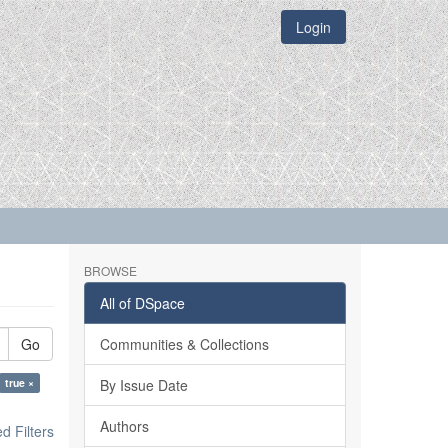
Login
BROWSE
All of DSpace
Go
Communities & Collections
true ×
By Issue Date
Authors
 Filters