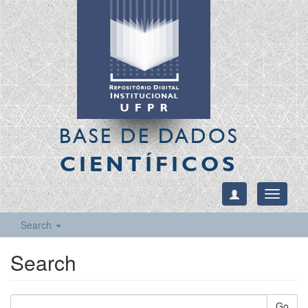
BASE DE DADOS
CIENTÍFICOS
Toggle
navigati
Search
Search
Go