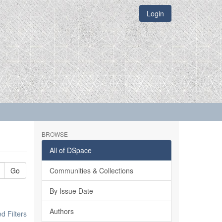
Login
BROWSE
All of DSpace
Go
Communities & Collections
By Issue Date
Authors
 Filters