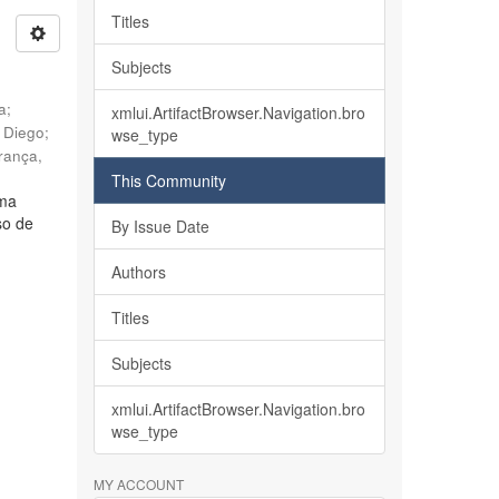
Titles
Subjects
ia
;
xmlui.ArtifactBrowser.Navigation.bro
, Diego
;
wse_type
rança,
This Community
lma
so de
By Issue Date
Authors
Titles
Subjects
xmlui.ArtifactBrowser.Navigation.bro
wse_type
MY ACCOUNT