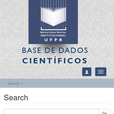
BASE DE DADOS
CIENTÍFICOS
Toggle
navigati
Search
Search
Go