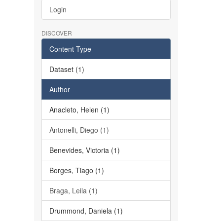
Login
DISCOVER
Content Type
Dataset (1)
Author
Anacleto, Helen (1)
Antonelli, Diego (1)
Benevides, Victoria (1)
Borges, Tiago (1)
Braga, Leila (1)
Drummond, Daniela (1)