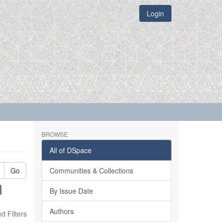
Login
BROWSE
All of DSpace
Go
Communities & Collections
By Issue Date
Authors
 Filters