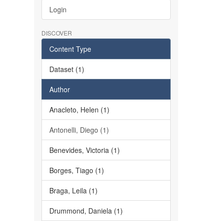
Login
DISCOVER
Content Type
Dataset (1)
Author
Anacleto, Helen (1)
Antonelli, Diego (1)
Benevides, Victoria (1)
Borges, Tiago (1)
Braga, Leila (1)
Drummond, Daniela (1)