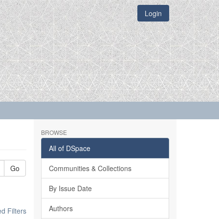
Login
BROWSE
All of DSpace
Go
Communities & Collections
By Issue Date
Authors
 Filters