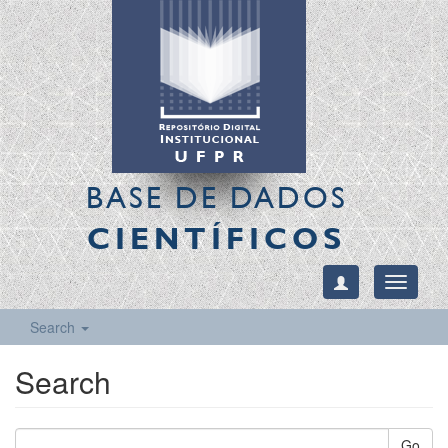
BASE DE DADOS
CIENTÍFICOS
Toggle
navigati
Search
Search
Go