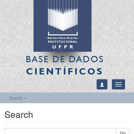
BASE DE DADOS
CIENTÍFICOS
Toggle
navigati
Search
Search
Go