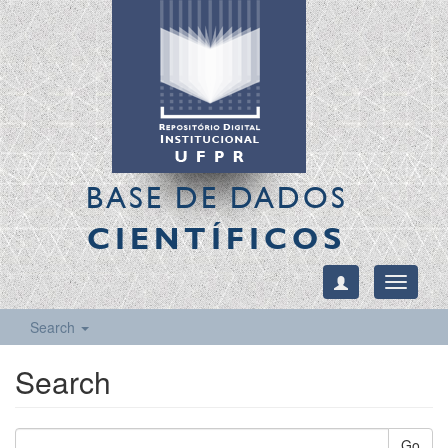
BASE DE DADOS
CIENTÍFICOS
Toggle
navigati
Search
Search
Go