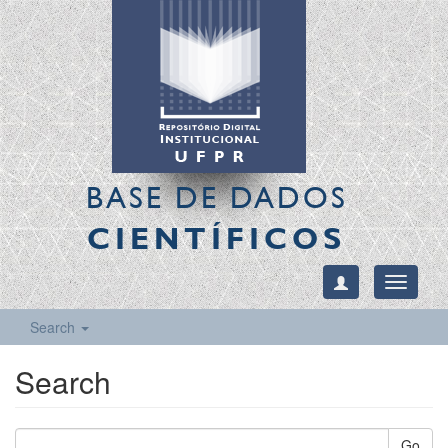
BASE DE DADOS
CIENTÍFICOS
Toggle
navigati
Search
Search
Go