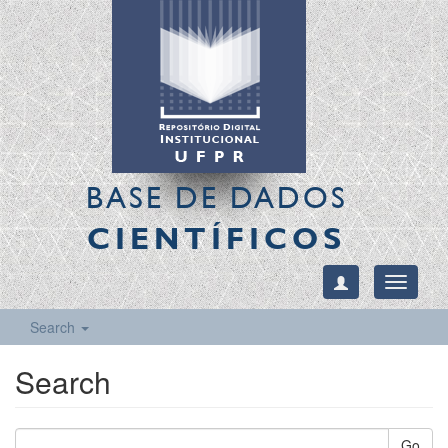
BASE DE DADOS
CIENTÍFICOS
Toggle
navigati
Search
Search
Go