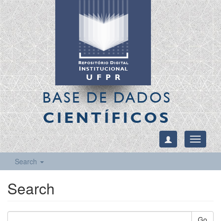
BASE DE DADOS
CIENTÍFICOS
Toggle
navigati
Search
Search
Go