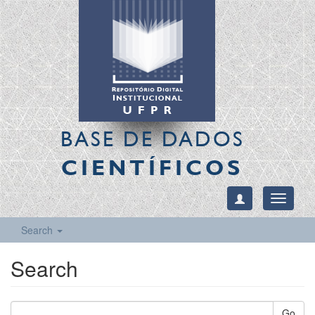
BASE DE DADOS
CIENTÍFICOS
Toggle
navigati
Search
Search
Go