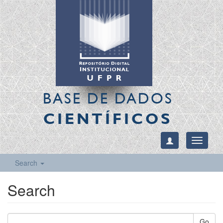
BASE DE DADOS
CIENTÍFICOS
Toggle
navigati
Search
Search
Go