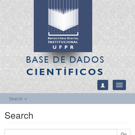
BASE DE DADOS
CIENTÍFICOS
Toggle
navigati
Search
Search
Go