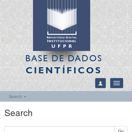
BASE DE DADOS
CIENTÍFICOS
Toggle
navigati
Search
Search
Go